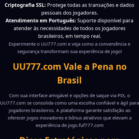
Criptografia SSL:
Protege todas as transações e dados
pessoais dos jogadores.
Atendimento em Português:
Suporte disponível para
atender às necessidades de todos os jogadores
brasileiros, em tempo real.
Experimente o UU777.com e veja como a conveniência e
segurança transformam sua experiência de jogo!
UU777.com Vale a Pena no
Brasil
Com sua interface amigável e opções de saque via PIX, o
UU777.com se consolida como uma escolha confiável e ágil para
jogadores brasileiros. A plataforma garante satisfação ao
oferecer jogos inovadores e bônus atrativos que elevam a
experiência de jogo.
fuf777.com