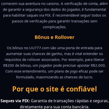
comecem sua aventura no cassino. A verificação de conta, além
de garantir a segurança dos dados do jogador, é fundamental
para habilitar saques via PIX. É recomendável seguir todos os
passos de verificação para garantir transações sem
complicações.
Bônus e Rollover
Os bônus no UU777.com são uma porta de entrada para
aumentar suas chances de ganho, mas é vital entender os
requisitos de rollover associados. Por exemplo, para liberar
R$200 de bônus, um jogador pode precisar apostar R$2.000.
Com esse entendimento, um plano de jogo eficaz pode ser
formulado, maximizando as chances de lucro.
Por que o site é confiável
Saques via PIX:
Garantia de transações rápidas e seguras,
diretamente para sua conta bancária.