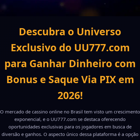
Descubra o Universo
Exclusivo do UU777.com
para Ganhar Dinheiro com
Bonus e Saque Via PIX em
2026!
O mercado de cassino online no Brasil tem visto um crescimento
exponencial, e o UU777.com se destaca oferecendo
oportunidades exclusivas para os jogadores em busca de
diversão e ganhos. O aspecto único dessa plataforma é a opção