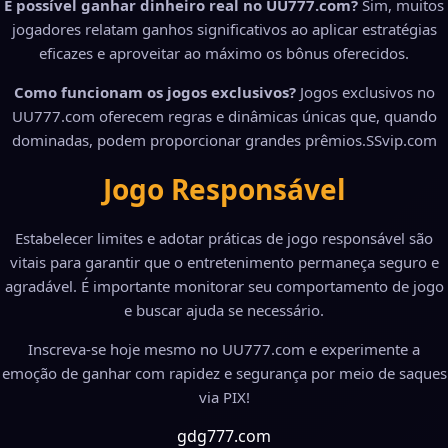
É possível ganhar dinheiro real no UU777.com?
Sim, muitos
jogadores relatam ganhos significativos ao aplicar estratégias
eficazes e aproveitar ao máximo os bônus oferecidos.
Como funcionam os jogos exclusivos?
Jogos exclusivos no
UU777.com oferecem regras e dinâmicas únicas que, quando
dominadas, podem proporcionar grandes prêmios.
SSvip.com
Jogo Responsável
Estabelecer limites e adotar práticas de jogo responsável são
vitais para garantir que o entretenimento permaneça seguro e
agradável. É importante monitorar seu comportamento de jogo
e buscar ajuda se necessário.
Inscreva-se hoje mesmo no UU777.com e experimente a
emoção de ganhar com rapidez e segurança por meio de saques
via PIX!
gdg777.com