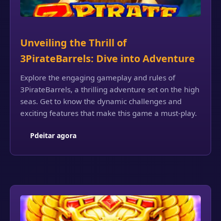
Unveiling the Thrill of
3PirateBarrels: Dive into Adventure
Explore the engaging gameplay and rules of
3PirateBarrels, a thrilling adventure set on the high
seas. Get to know the dynamic challenges and
exciting features that make this game a must-play.
Pdeitar agora