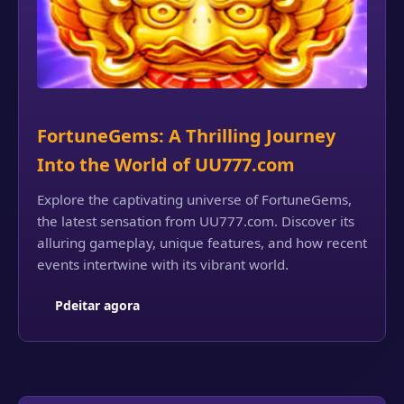
FortuneGems: A Thrilling Journey
Into the World of UU777.com
Explore the captivating universe of FortuneGems,
the latest sensation from UU777.com. Discover its
alluring gameplay, unique features, and how recent
events intertwine with its vibrant world.
Pdeitar agora