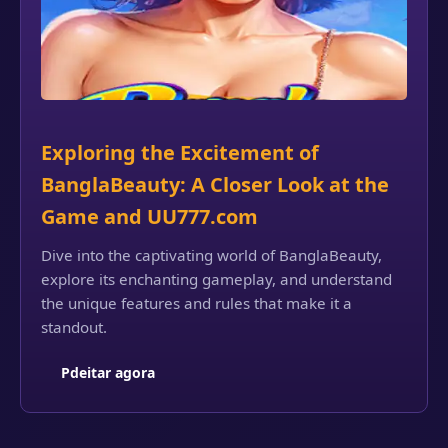
Exploring the Excitement of
BanglaBeauty: A Closer Look at the
Game and UU777.com
Dive into the captivating world of BanglaBeauty,
explore its enchanting gameplay, and understand
the unique features and rules that make it a
standout.
Pdeitar agora