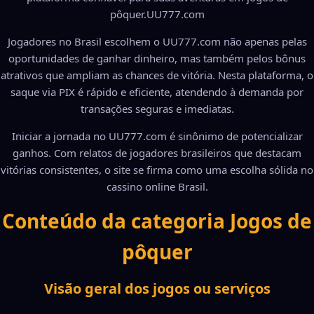
pôquer.
UU777.com
Jogadores no Brasil escolhem o UU777.com não apenas pelas
oportunidades de ganhar dinheiro, mas também pelos bônus
atrativos que ampliam as chances de vitória. Nesta plataforma, o
saque via PIX é rápido e eficiente, atendendo à demanda por
transações seguras e imediatas.
Iniciar a jornada no UU777.com é sinônimo de potencializar
ganhos. Com relatos de jogadores brasileiros que destacam
vitórias consistentes, o site se firma como uma escolha sólida no
cassino online Brasil.
Conteúdo da categoria Jogos de
pôquer
Visão geral dos jogos ou serviços