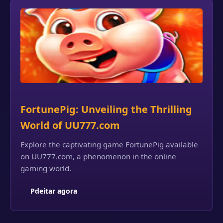
FortunePig: Unveiling the Thrilling
World of UU777.com
Explore the captivating game FortunePig available
on UU777.com, a phenomenon in the online
gaming world.
Pdeitar agora