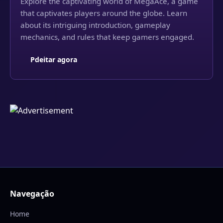
Explore the captivating world of MegaAce, a game
that captivates players around the globe. Learn
about its intriguing introduction, gameplay
mechanics, and rules that keep gamers engaged.
Pdeitar agora
Navegação
Home