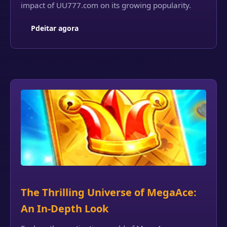
impact of UU777.com on its growing popularity.
Pdeitar agora
The Thrilling Universe of MegaAce:
An In-Depth Look