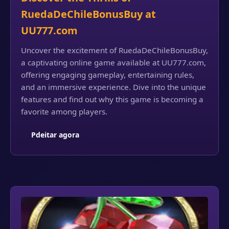
RuedaDeChileBonusBuy at
UU777.com
Uncover the excitement of RuedaDeChileBonusBuy,
a captivating online game available at UU777.com,
offering engaging gameplay, entertaining rules,
and an immersive experience. Dive into the unique
features and find out why this game is becoming a
favorite among players.
Pdeitar agora