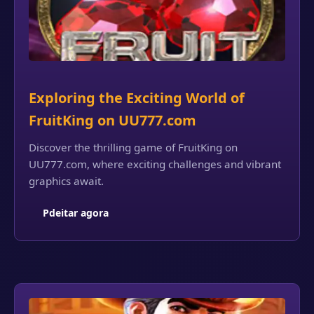
Exploring the Exciting World of
FruitKing on UU777.com
Discover the thrilling game of FruitKing on
UU777.com, where exciting challenges and vibrant
graphics await.
Pdeitar agora