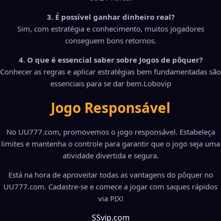
3. É possível ganhar dinheiro real?
Sim, com estratégia e conhecimento, muitos jogadores
conseguem bons retornos.
4. O que é essencial saber sobre Jogos de pôquer?
Conhecer as regras e aplicar estratégias bem fundamentadas são
essenciais para se dar bem.
Lobovip
Jogo Responsável
No UU777.com, promovemos o jogo responsável. Estabeleça
limites e mantenha o controle para garantir que o jogo seja uma
atividade divertida e segura.
Está na hora de aproveitar todas as vantagens do pôquer no
UU777.com. Cadastre-se e comece a jogar com saques rápidos
via PIX!
SSvip.com