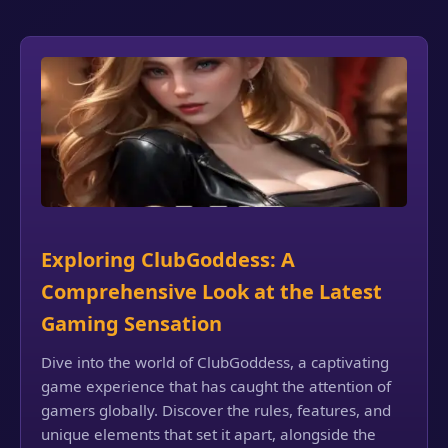
Exploring ClubGoddess: A
Comprehensive Look at the Latest
Gaming Sensation
Dive into the world of ClubGoddess, a captivating
game experience that has caught the attention of
gamers globally. Discover the rules, features, and
unique elements that set it apart, alongside the